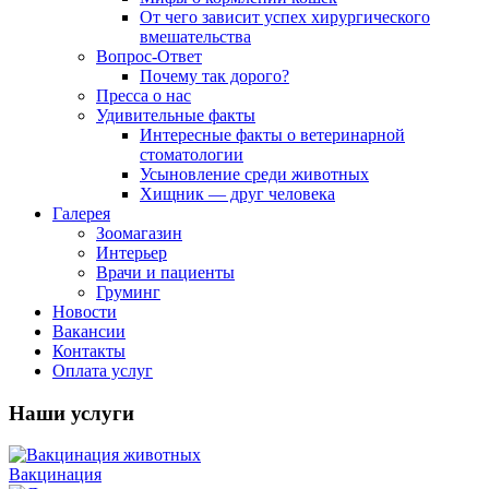
От чего зависит успех хирургического
вмешательства
Вопрос-Ответ
Почему так дорого?
Пресса о нас
Удивительные факты
Интересные факты о ветеринарной
стоматологии
Усыновление среди животных
Хищник — друг человека
Галерея
Зоомагазин
Интерьер
Врачи и пациенты
Груминг
Новости
Вакансии
Контакты
Оплата услуг
Наши услуги
Вакцинация