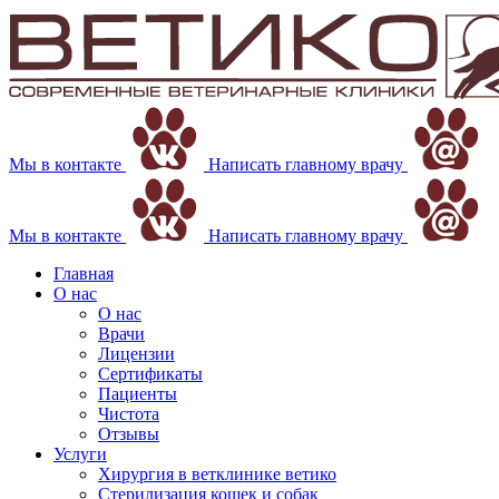
Мы в контакте
Написать главному врачу
Мы в контакте
Написать главному врачу
Главная
О нас
О нас
Врачи
Лицензии
Сертификаты
Пациенты
Чистота
Отзывы
Услуги
Хирургия в ветклинике ветико
Стерилизация кошек и собак