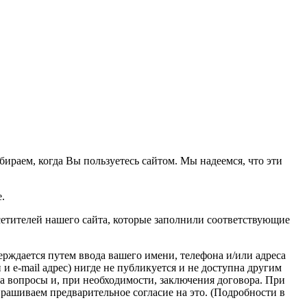
аем, когда Вы пользуетесь сайтом. Мы надеемся, что эти
.
етителей нашего сайта, которые заполнили соответствующие
ерждается путем ввода вашего имени, телефона и/или адреса
 e-mail адрес) нигде не публикуется и не доступна другим
 на вопросы и, при необходимости, заключения договора. При
рашиваем предварительное согласие на это. (Подробности в