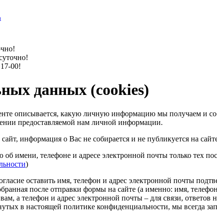
а
чно!
суточно!
 17-00!
ных данных (cookies)
те описывается, какую личную информацию мы получаем и собир
шении предоставляемой нам личной информации.
 сайт, информация о Вас не собирается и не публикуется на сайте
б имени, телефоне и адресе электронной почты только тех пос
льности
)
огласие оставить имя, телефон и адрес электронной почты подтв
анная после отправки формы на сайте (а именно: имя, телефон и
вам, а телефон и адрес электронной почты – для связи, ответов
нутых в настоящей политике конфиденциальности, мы всегда зап