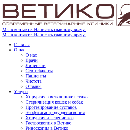
Мы в контакте
Написать главному врачу
Мы в контакте
Написать главному врачу
Главная
О нас
О нас
Врачи
Лицензии
Сертификаты
Пациенты
Чистота
Отзывы
Услуги
Хирургия в ветклинике ветико
Стерилизация кошек и собак
Протезирование суставов
Эзофагогастродуоденоскопия
Хирургия и лечение коз
Гастроскопия в Ветико
Риноскопия в Ветико