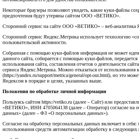
Некоторые браузеры позволяют увидеть, какие куки-файлы сохр
предпочтения будут утеряны сайтом ООО «ВЕТИКО».
Сторонний сервис на сайте ООО «ВЕТИКО» – веб-аналитика Янд
Сторонний сервис Яндекс.Метрика использует технологию «coo
пользовательской активности.
Собранная с помощью куки-файлов информация не может иден
данного сайта, собирается с помощью куки-файлов, передаетс
использования сайта, составления отчетов о деятельности сай
сервиса Яндекс.Метрика. Можно отказаться от использования 
(https://yandex.ru/support/metrica/general/opt-out.html), но 
Яндексом в порядке и целях, указанных выше.
Положения по обработке личной информации
Пользуясь сайтом https://vetiko.ru (далее – Сайт) или предост
«ВЕТИКО», ИНН 4705064138 (далее – Оператор) согласие на об
данных» (далее – ФЗ «О персональных данных»).
Согласие на обработку персональных данных включает в себя: 
использования средств автоматизации обработку в следующих 