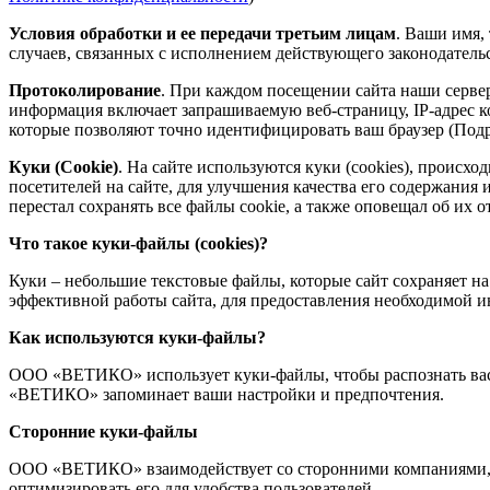
Условия обработки и ее передачи третьим лицам
. Ваши имя,
случаев, связанных с исполнением действующего законодатель
Протоколирование
. При каждом посещении сайта наши серве
информация включает запрашиваемую веб-страницу, IP-адрес ком
которые позволяют точно идентифицировать ваш браузер (Под
Куки (Сookie)
. На сайте используются куки (cookies), проис
посетителей на сайте, для улучшения качества его содержания
перестал сохранять все файлы cookie, а также оповещал об их о
Что такое куки-файлы (cookies)?
Куки – небольшие текстовые файлы, которые сайт сохраняет на
эффективной работы сайта, для предоставления необходимой и
Как используются куки-файлы?
ООО «ВЕТИКО» использует куки-файлы, чтобы распознать вас, к
«ВЕТИКО» запоминает ваши настройки и предпочтения.
Сторонние куки-файлы
ООО «ВЕТИКО» взаимодействует со сторонними компаниями, 
оптимизировать его для удобства пользователей.