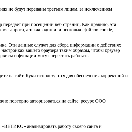
виях не будут переданы третьим лицам, за исключением
 передает при посещении веб-страниц. Как правило, эта
мя запроса, а также один или несколько файлов cookie,
рика. Эти данные служат для сбора информации о действиях
 настройках вашего браузера таким образом, чтобы браузер
сервисы и функции могут перестать работать.
ите на сайт. Куки используются для обеспечения корректной и
ужно повторно авторизоваться на сайте, ресурс ООО
«ВЕТИКО» анализировать работу своего сайта и