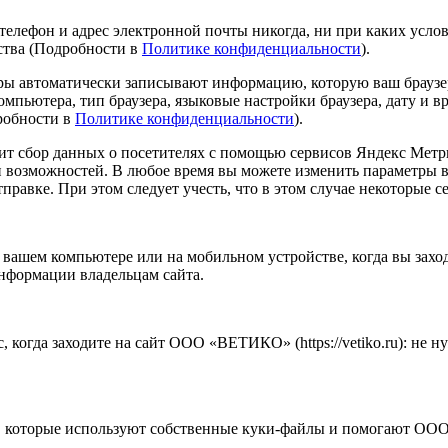
 телефон и адрес электронной почты никогда, ни при каких усло
ства (Подробности в
Политике конфиденциальности
).
ры автоматически записывают информацию, которую ваш браузер
пьютера, тип браузера, языковые настройки браузера, дату и вре
робности в
Политике конфиденциальности
).
ходит сбор данных о посетителях с помощью сервисов Яндекс Мет
 и возможностей. В любое время вы можете изменить параметры в
тправке. При этом следует учесть, что в этом случае некоторые 
 вашем компьютере или на мобильном устройстве, когда вы заход
нформации владельцам сайта.
огда заходите на сайт ООО «ВЕТИКО» (https://vetiko.ru): не н
которые используют собственные куки-файлы и помогают ООО 