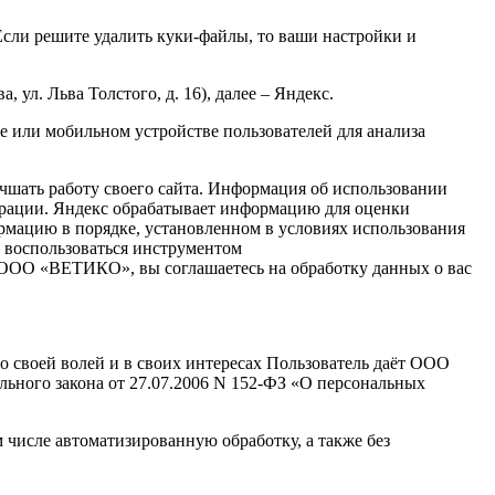
Если решите удалить куки-файлы, то ваши настройки и
л. Льва Толстого, д. 16), далее – Яндекс.
 или мобильном устройстве пользователей для анализа
ать работу своего сайта. Информация об использовании
дерации. Яндекс обрабатывает информацию для оценки
формацию в порядке, установленном в условиях использования
и воспользоваться инструментом
 сайт ООО «ВЕТИКО», вы соглашаетесь на обработку данных о вас
дно своей волей и в своих интересах Пользователь даёт ООО
льного закона от 27.07.2006 N 152-ФЗ «О персональных
 числе автоматизированную обработку, а также без