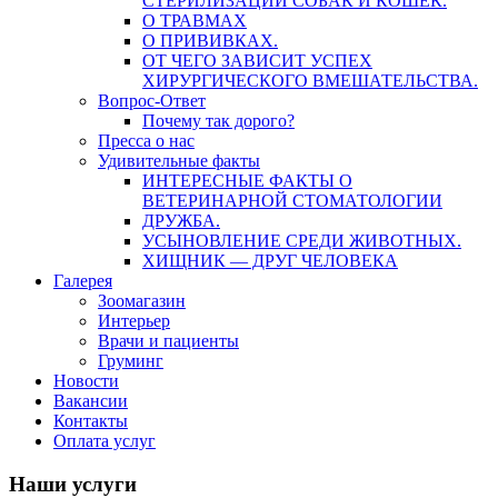
СТЕРИЛИЗАЦИИ СОБАК И КОШЕК.
О ТРАВМАХ
О ПРИВИВКАХ.
ОТ ЧЕГО ЗАВИСИТ УСПЕХ
ХИРУРГИЧЕСКОГО ВМЕШАТЕЛЬСТВА.
Вопрос-Ответ
Почему так дорого?
Пресса о нас
Удивительные факты
ИНТЕРЕСНЫЕ ФАКТЫ О
ВЕТЕРИНАРНОЙ СТОМАТОЛОГИИ
ДРУЖБА.
УСЫНОВЛЕНИЕ СРЕДИ ЖИВОТНЫХ.
ХИЩНИК — ДРУГ ЧЕЛОВЕКА
Галерея
Зоомагазин
Интерьер
Врачи и пациенты
Груминг
Новости
Вакансии
Контакты
Оплата услуг
Наши услуги