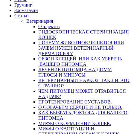
Груминг
Зоомагазин
Статьи
Ветеринария
Отодектоз
ЭНДОСКОПИЧЕСКАЯ СТЕРИЛИЗАЦИЯ
КОШЕК
ПОЧЕМУ ЖИВОТНОЕ ЧЕШЕТСЯ,ИЛИ
ЗАЧЕМ НУЖЕН ВЕТЕРИНАРНЫЙ
ДЕРМАТОЛОГ?
СЕЗОН КЛЕЩЕЙ ИЛИ КАК УБЕРЕЧЬ
ВАШЕГО ПИТОМЦА.
ЛЕЧЕНИЕ ПИТОМЦА НА ДОМУ:
ПЛЮСЫ И МИНУСЫ
ВЕТЕРИНАРНЫЙ НАРКОЗ: ТАК ЛИ ЭТО
СТРАШНО?
ЧЕМ ПИТОМЕЦ МОЖЕТ ОТРАВИТЬСЯ
НА ДАЧЕ?
ПРОТЕЗИРОВАНИЕ СУСТАВОВ.
О СОБАЧЬЕМ СЕРДЦЕ И НЕ ТОЛЬКО.
КАК ВЫБРАТЬ ДОКТОРА ДЛЯ ВАШЕГО
ПИТОМЦА.
МИФЫ О КОРМЛЕНИИ КОШЕК.
МИФЫ О КАСТРАЦИИ И