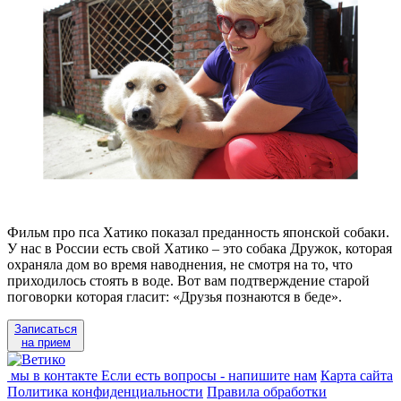
Фильм про пса Хатико показал преданность японской собаки.
У нас в России есть свой Хатико – это собака Дружок, которая
охраняла дом во время наводнения, не смотря на то, что
приходилось стоять в воде. Вот вам подтверждение старой
поговорки которая гласит: «Друзья познаются в беде».
Записаться
на прием
мы в контакте
Если есть вопросы - напишите нам
Карта сайта
Политика конфиденциальности
Правила обработки