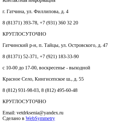
Контактная информация
г. Гатчина, ул. Филлипова, д. 4
8 (81371) 393-78, +7 (931) 360 32 20
КРУГЛОСУТОЧНО
Гатчинский р-н, п. Тайцы, ул. Островского, д. 47
8 (81371) 52-371, +7 (921) 183-33-90
с 10-00 до 17-00, воскресенье - выходной
Красное Село, Кингисепское ш., д. 55
8 (812) 931-98-03, 8 (812) 495-60-48
КРУГЛОСУТОЧНО
Email: vetdrksenia@yandex.ru
Сделано в
WebSymmetry