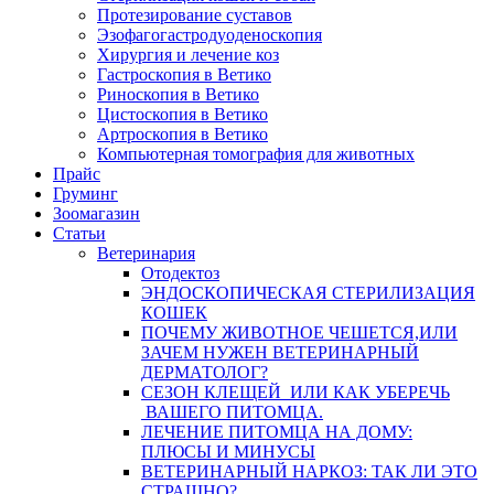
Протезирование суставов
Эзофагогастродуоденоскопия
Хирургия и лечение коз
Гастроскопия в Ветико
Риноскопия в Ветико
Цистоскопия в Ветико
Артроскопия в Ветико
Компьютерная томография для животных
Прайс
Груминг
Зоомагазин
Статьи
Ветеринария
Отодектоз
ЭНДОСКОПИЧЕСКАЯ СТЕРИЛИЗАЦИЯ
КОШЕК
ПОЧЕМУ ЖИВОТНОЕ ЧЕШЕТСЯ,ИЛИ
ЗАЧЕМ НУЖЕН ВЕТЕРИНАРНЫЙ
ДЕРМАТОЛОГ?
СЕЗОН КЛЕЩЕЙ ИЛИ КАК УБЕРЕЧЬ
ВАШЕГО ПИТОМЦА.
ЛЕЧЕНИЕ ПИТОМЦА НА ДОМУ:
ПЛЮСЫ И МИНУСЫ
ВЕТЕРИНАРНЫЙ НАРКОЗ: ТАК ЛИ ЭТО
СТРАШНО?