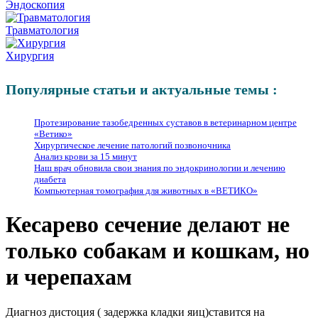
Эндоскопия
Травматология
Хирургия
Популярные статьи и актуальные темы :
Протезирование тазобедренных суставов в ветеринарном центре
«Ветико»
Хирургическое лечение патологий позвоночника
Анализ крови за 15 минут
Наш врач обновила свои знания по эндокринологии и лечению
диабета
Компьютерная томография для животных в «ВЕТИКО»
Кесарево сечение делают не
только собакам и кошкам, но
и черепахам
Диагноз дистоция ( задержка кладки яиц)ставится на