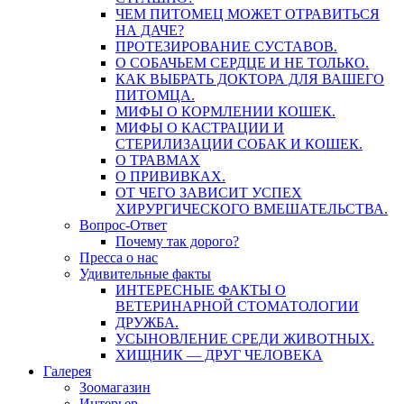
ЧЕМ ПИТОМЕЦ МОЖЕТ ОТРАВИТЬСЯ
НА ДАЧЕ?
ПРОТЕЗИРОВАНИЕ СУСТАВОВ.
О СОБАЧЬЕМ СЕРДЦЕ И НЕ ТОЛЬКО.
КАК ВЫБРАТЬ ДОКТОРА ДЛЯ ВАШЕГО
ПИТОМЦА.
МИФЫ О КОРМЛЕНИИ КОШЕК.
МИФЫ О КАСТРАЦИИ И
СТЕРИЛИЗАЦИИ СОБАК И КОШЕК.
О ТРАВМАХ
О ПРИВИВКАХ.
ОТ ЧЕГО ЗАВИСИТ УСПЕХ
ХИРУРГИЧЕСКОГО ВМЕШАТЕЛЬСТВА.
Вопрос-Ответ
Почему так дорого?
Пресса о нас
Удивительные факты
ИНТЕРЕСНЫЕ ФАКТЫ О
ВЕТЕРИНАРНОЙ СТОМАТОЛОГИИ
ДРУЖБА.
УСЫНОВЛЕНИЕ СРЕДИ ЖИВОТНЫХ.
ХИЩНИК — ДРУГ ЧЕЛОВЕКА
Галерея
Зоомагазин
Интерьер