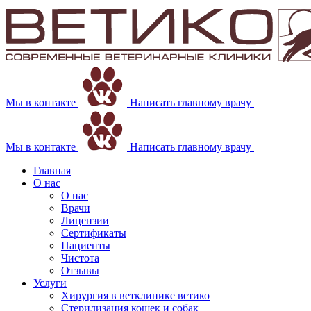
Мы в контакте
Написать главному врачу
Мы в контакте
Написать главному врачу
Главная
О нас
О нас
Врачи
Лицензии
Сертификаты
Пациенты
Чистота
Отзывы
Услуги
Хирургия в ветклинике ветико
Стерилизация кошек и собак